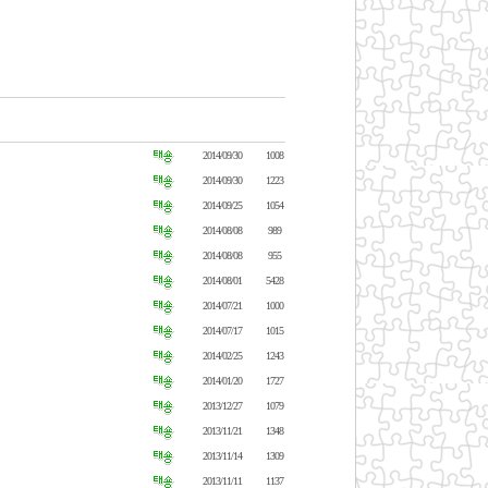
2014/09/30
1008
2014/09/30
1223
2014/09/25
1054
2014/08/08
989
2014/08/08
955
2014/08/01
5428
2014/07/21
1000
2014/07/17
1015
2014/02/25
1243
2014/01/20
1727
2013/12/27
1079
2013/11/21
1348
2013/11/14
1309
2013/11/11
1137