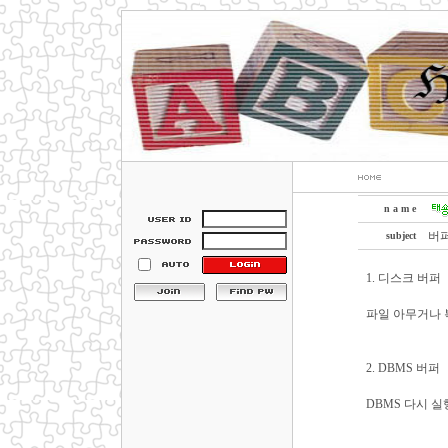
n a m e
버퍼
subject
1. 디스크 버퍼
파일 아무거나 
2. DBMS 버퍼
DBMS 다시 