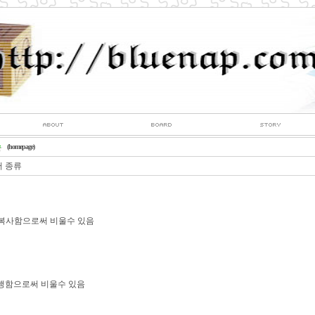
(homepage)
 종류
복사함으로써 비울수 있음
실행함으로써 비울수 있음