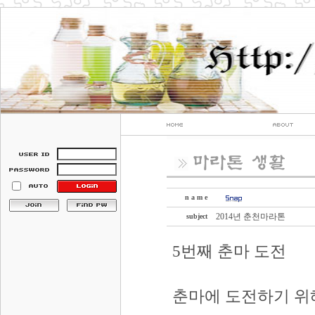
n a m e
2014년 춘천마라톤
subject
5번째 춘마 도전
춘마에 도전하기 위