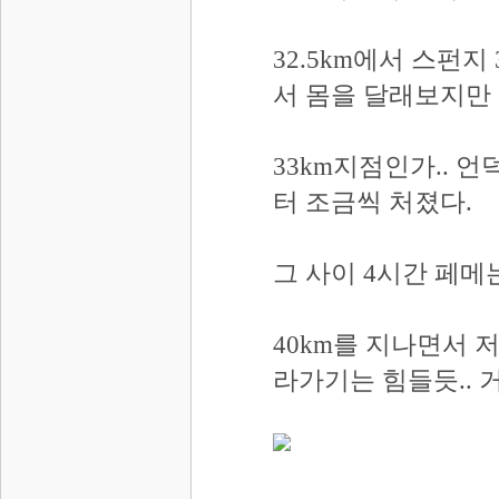
32.5km에서 스펀지
서 몸을 달래보지만
33km지점인가.. 
터 조금씩 처졌다.
그 사이 4시간 페메
40km를 지나면서 
라가기는 힘들듯.. 