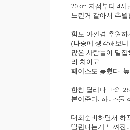
20km 지점부터 4
느린거 같아서 추월
힘도 아낄겸 추월하지
(나중에 생각해보니
많은 사람들이 밀집
리 치이고
페이스도 늦췄다. 높였
한참 달리다 마의 2
붙여준다. 하나~둘 
대회준비하면서 하프 
딸린다는게 느껴진다