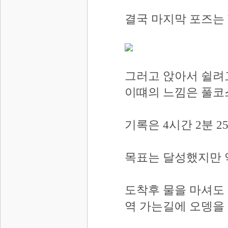
결국 마지막 포즈는
그러고 앉아서 쉴려
이떄의 느낌은 풀코
기록은 4시간 2분 2
목표는 달성했지만 약
도착후 물을 마셔도
역 가는길에 오뎅을