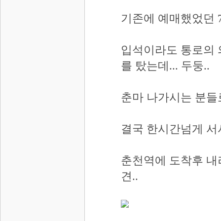
기존에 예매했었던 7
입석이라도 통로의 
를 탔는데... 두둥..
춘마 나가시는 분들로
결국 한시간넘게 서서
춘천역에 도착후 내
견..