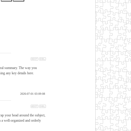
----------
utral summary. The way you
ing any key details here.
2026-07-01 03:09:08
----------
wrap your head around the subject,
ch a well-organized and orderly