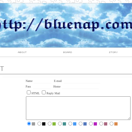
Name
E-mail
Pass
Home
HTML
Reply Mail