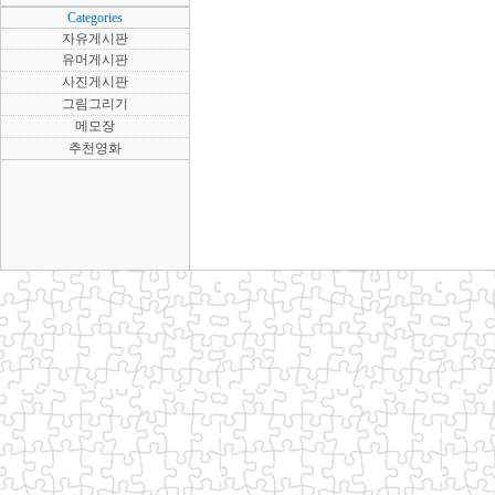
Categories
자유게시판
유머게시판
사진게시판
그림그리기
메모장
추천영화