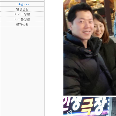
Categories
일상생활
바이크생활
마라톤생활
분재생활