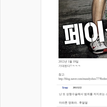
2012년 1월 19일
기대된다!!ㅋㅋㅋ
참고:
http://blog.naver.com/mundyshos77?Red
2011/12/22
난 또 성형수술해서 범죄를 저지르는 스
마라톤 영화라.. 후덜덜