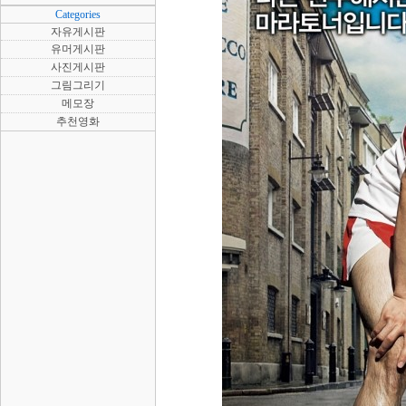
Categories
자유게시판
유머게시판
사진게시판
그림그리기
메모장
추천영화