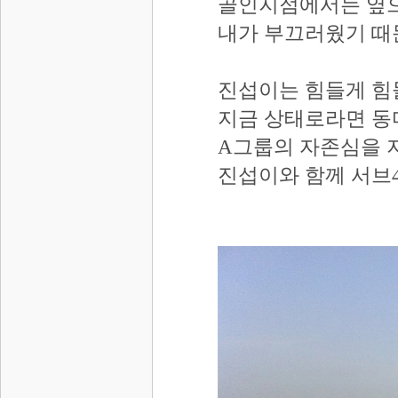
골인지점에서는 옆으
내가 부끄러웠기 때
진섭이는 힘들게 힘들
지금 상태로라면 동
A그룹의 자존심을 지
진섭이와 함께 서브