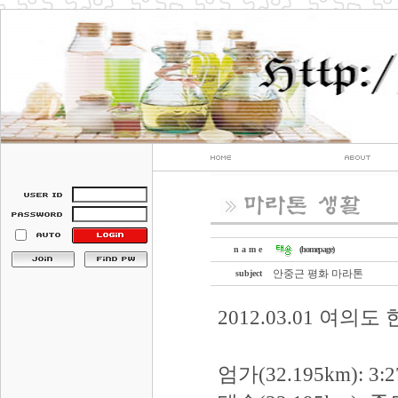
n a m e
(homepage)
안중근 평화 마라톤
subject
2012.03.01 여의
엄가(32.195km): 3:2