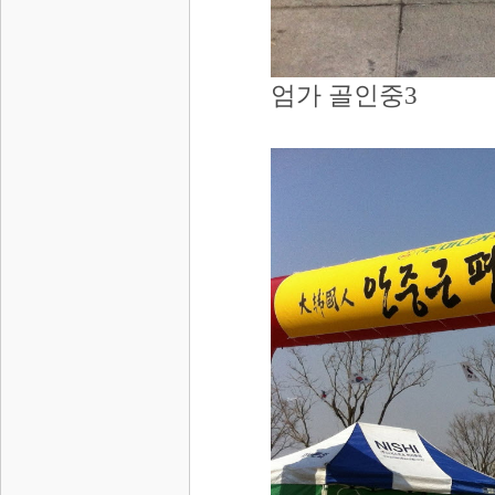
엄가 골인중3