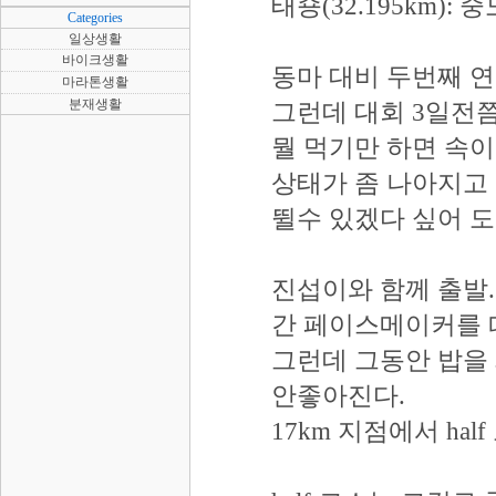
태숑(32.195km): 
Categories
일상생활
바이크생활
동마 대비 두번째 연습
마라톤생활
분재생활
그런데 대회 3일전쯤
뭘 먹기만 하면 속이
상태가 좀 나아지고 
뛸수 있겠다 싶어 
진섭이와 함께 출발.
간 페이스메이커를 
그런데 그동안 밥을 
안좋아진다.
17km 지점에서 ha