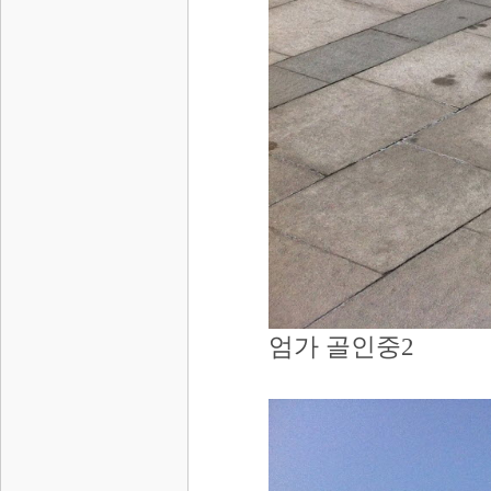
엄가 골인중2