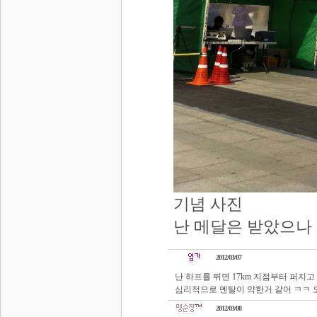
기념 사진
난 메달은 받았으나
2012/03/07
난 하프를 뛰면 17km 지점부터 퍼지고 32
심리적으로 멘탈이 약한거 같어 ㅋㅋ 
2012/03/08