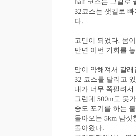
half 코스는 그길로
32코스는 샛길로 빠
다.
고민이 되었다. 몸이
반면 이번 기회를 놓
맘이 약해져서 갈래
32 코스를 달리고 
내가 너무 쪽팔려서 
그런데 500m도 못
중도 포기를 하는 불
돌아오는 5km 남짓
돌아왔다.